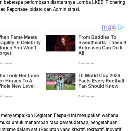
n beberapa perlombaan diantaranya Lomba LKBB, Pionering
ideo Reportase, pidato dan Administrasi.
f menyampaikan Kegiatan Fespaki ini merupakan wahana
amuka untuk menambah rasa persaudaraan, pengetahuan,
iotisme dalam satu kegiatan yang kreatif, rekreatif, inovatif,