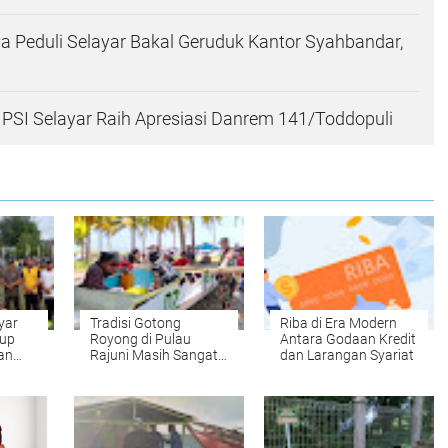
a Peduli Selayar Bakal Geruduk Kantor Syahbandar,
t IPSI Selayar Raih Apresiasi Danrem 141/Toddopuli
yar
Tradisi Gotong
Riba di Era Modern
Cup
Royong di Pulau
Antara Godaan Kredit
an
Rajuni Masih Sangat
dan Larangan Syariat
Terjaga