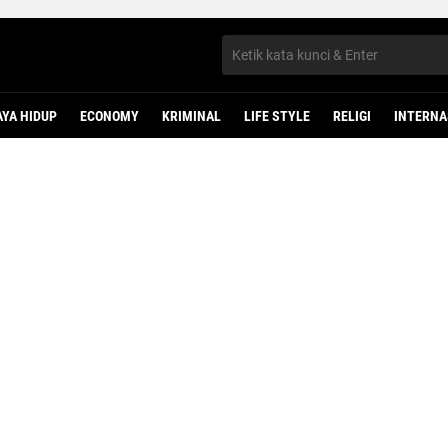
AYA HIDUP
ECONOMY
KRIMINAL
LIFE STYLE
RELIGI
INTERNA