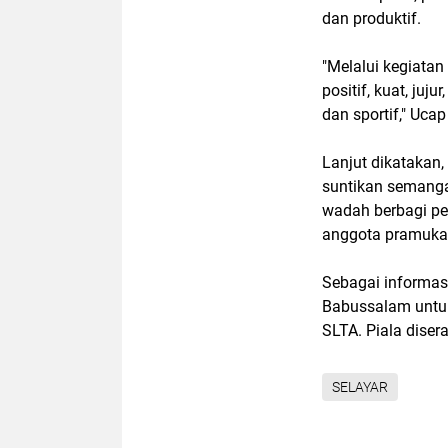
dan produktif.
"Melalui kegiatan
positif, kuat, juj
dan sportif," Ucap 
Lanjut dikatakan
suntikan semangat
wadah berbagi pe
anggota pramuka
Sebagai informas
Babussalam untuk
SLTA. Piala diser
SELAYAR