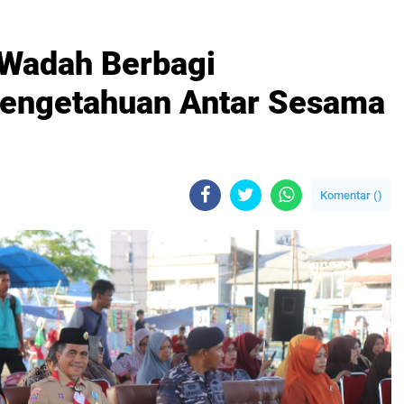
 Wadah Berbagi
engetahuan Antar Sesama
Komentar (
)