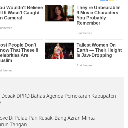
yar Desak DPRD Bahas Agenda Pemekaran Kabupaten
D
ve Di Pulau Pari Rusak, Bang Azran Minta
urun Tangan