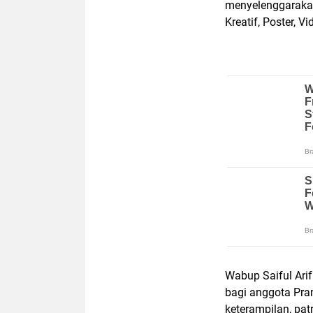
menyelenggaraka
Kreatif, Poster, V
Wabup Saiful Ari
bagi anggota Pr
keterampilan, patr