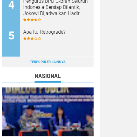
Pengurus DPD G-Bran Seluruh
Indonesia Bersiap Dilantik,
Jokowi Dijadwalkan Hadir
Apa Itu Retrograde?
TERPOPULER LAINNYA
NASIONAL