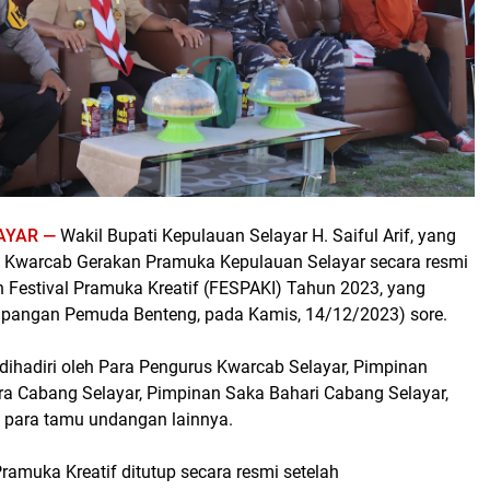
AYAR —
Wakil Bupati Kepulauan Selayar H. Saiful Arif, yang
a Kwarcab Gerakan Pramuka Kepulauan Selayar secara resmi
 Festival Pramuka Kreatif (FESPAKI) Tahun 2023, yang
apangan Pemuda Benteng, pada Kamis, 14/12/2023) sore.
t dihadiri oleh Para Pengurus Kwarcab Selayar, Pimpinan
 Cabang Selayar, Pimpinan Saka Bahari Cabang Selayar,
a para tamu undangan lainnya.
Pramuka Kreatif ditutup secara resmi setelah