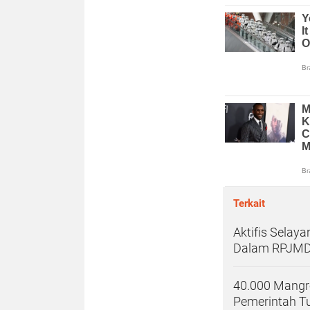
Terkait
Aktifis Sela
Dalam RPJM
40.000 Mangro
Pemerintah T