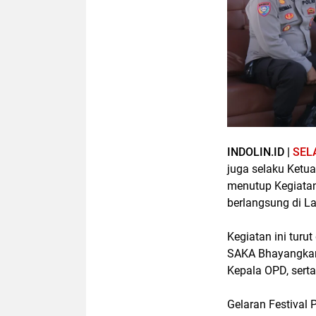
INDOLIN.ID |
SEL
juga selaku Ketu
menutup Kegiatan
berlangsung di L
Kegiatan ini turu
SAKA Bhayangkara
Kepala OPD, sert
Gelaran Festival 