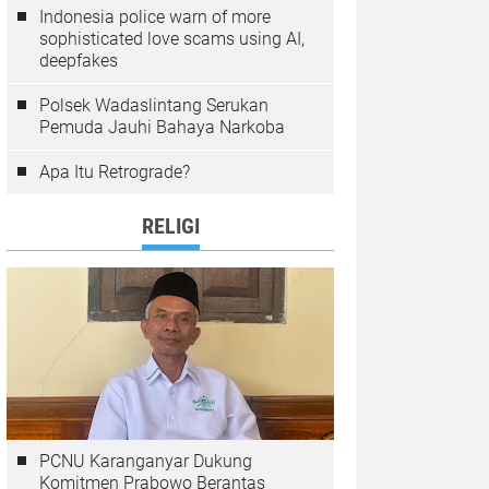
Indonesia police warn of more
sophisticated love scams using AI,
deepfakes
Polsek Wadaslintang Serukan
Pemuda Jauhi Bahaya Narkoba
Apa Itu Retrograde?
RELIGI
PCNU Karanganyar Dukung
Komitmen Prabowo Berantas