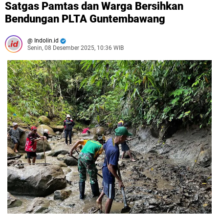
Satgas Pamtas dan Warga Bersihkan
Bendungan PLTA Guntembawang
Indolin.id
Senin, 08 Desember 2025, 10:36 WIB