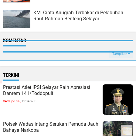
KM. Cipta Anugrah Terbakar di Pelabuhan
Rauf Rahman Benteng Selayar
KOMENTAR
Tampilkan
TERKINI
Prestasi Atlet IPSI Selayar Raih Apresiasi
Danrem 141/Toddopuli
04/08/2026,
12:34 WIB
Polsek Wadaslintang Serukan Pemuda Jauhi
Bahaya Narkoba