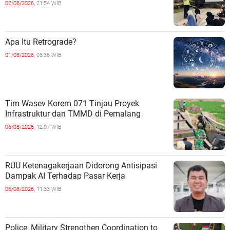
02/08/2026,
21:54 WIB
Apa Itu Retrograde?
01/08/2026,
05:36 WIB
Tim Wasev Korem 071 Tinjau Proyek
Infrastruktur dan TMMD di Pemalang
06/08/2026,
12:07 WIB
RUU Ketenagakerjaan Didorong Antisipasi
Dampak AI Terhadap Pasar Kerja
06/08/2026,
11:33 WIB
Police, Military Strengthen Coordination to