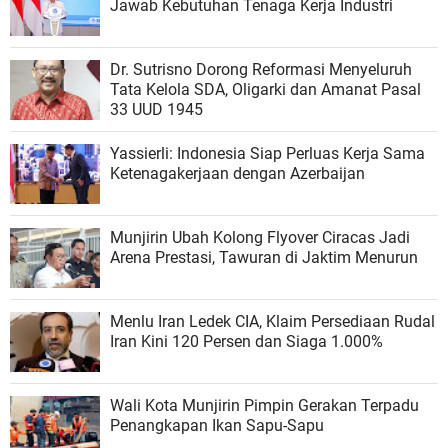
Jawab Kebutuhan Tenaga Kerja Industri
Dr. Sutrisno Dorong Reformasi Menyeluruh
Tata Kelola SDA, Oligarki dan Amanat Pasal
33 UUD 1945
Yassierli: Indonesia Siap Perluas Kerja Sama
Ketenagakerjaan dengan Azerbaijan
Munjirin Ubah Kolong Flyover Ciracas Jadi
Arena Prestasi, Tawuran di Jaktim Menurun
Menlu Iran Ledek CIA, Klaim Persediaan Rudal
Iran Kini 120 Persen dan Siaga 1.000%
Wali Kota Munjirin Pimpin Gerakan Terpadu
Penangkapan Ikan Sapu-Sapu