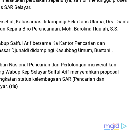
lah melakukan perbaikan seperlunya, sambil menunggu proses
us SAR Selayar.
rsebut, Kabasarnas didampingi Sekretaris Utama, Drs. Dianta
dan Kepala Biro Perencanaan, Moh. Barokna Haulah, S.S.
abup Saiful Arif bersama Ka Kantor Pencarian dan
ssar Djunaidi didampingi Kasubbag Umum, Bustanil.
aban Nasional Pencarian dan Pertolongan menyerahkan
ng Wabup Kep Selayar Saiful Arif menyerahkan proposal
ngkatan status kelembagaan SAR (Pencarian dan
yar.
(rls)