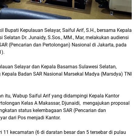
il Bupati Kepulauan Selayar, Saiful Arif, S.H., bersama Kepala
 Selatan Dr. Junaidy, S.Sos., MM., Mar, melakukan audiensi
SAR (Pencarian dan Pertolongan) Nasional di Jakarta, pada
).
ulauan Selayar dan Kepala Basarnas Sulawesi Selatan,
g Kepala Badan SAR Nasional Marsekal Madya (Marsdya) TNI
 itu, Wabup Saiful Arif yang didampingi Kepala Kantor
rtolongan Kelas A Makassar, Djunaidi, mengajukan proposal
ngkatan status kelembagaan SAR (Pencarian dan
yar dari Pos menjadi Kantor.
ari 11 kecamatan (6 di daratan besar dan 5 tersebar di pulau