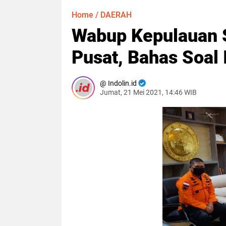
Home
/
DAERAH
Wabup Kepulauan S
Pusat, Bahas Soal 
Indolin.id
Jumat, 21 Mei 2021, 14:46 WIB