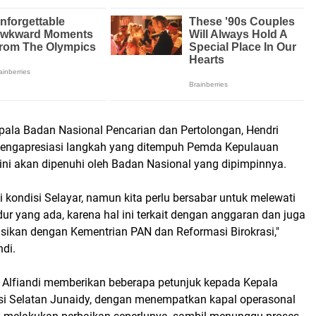
epala Badan Nasional Pencarian dan Pertolongan, Hendri
mengapresiasi langkah yang ditempuh Pemda Kepulauan
ini akan dipenuhi oleh Badan Nasional yang dipimpinnya.
kondisi Selayar, namun kita perlu bersabar untuk melewati
ur yang ada, karena hal ini terkait dengan anggaran dan juga
sikan dengan Kementrian PAN dan Reformasi Birokrasi,"
ndi.
ri Alfiandi memberikan beberapa petunjuk kepada Kepala
i Selatan Junaidy, dengan menempatkan kapal operasonal