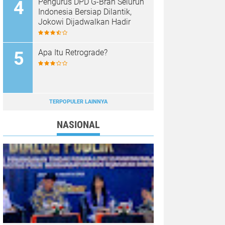
Pengurus DPD G-Bran Seluruh
Indonesia Bersiap Dilantik,
Jokowi Dijadwalkan Hadir
Apa Itu Retrograde?
TERPOPULER LAINNYA
NASIONAL