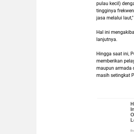
pulau kecil) den
tingginya frekwe
jasa melalui laut,"
Hal ini mengakibat
lanjutnya.
Hingga saat ini,
memberikan pelay
maupun armada d
masih setingkat 