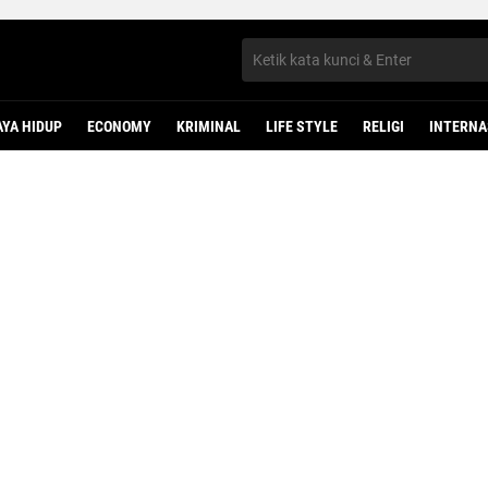
AYA HIDUP
ECONOMY
KRIMINAL
LIFE STYLE
RELIGI
INTERNA