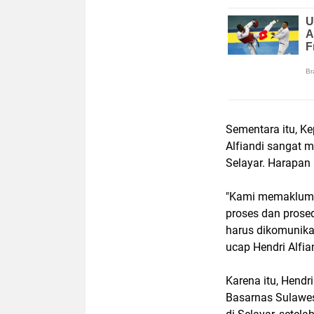
Sementara itu, K
Alfiandi sangat 
Selayar. Harapan 
"Kami memaklumi 
proses dan prosed
harus dikomunika
ucap Hendri Alfia
Karena itu, Hend
Basarnas Sulawes