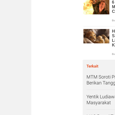
Terkait
MTM Soroti P
Berikan Tang
Yentik Ludiaw
Masyarakat