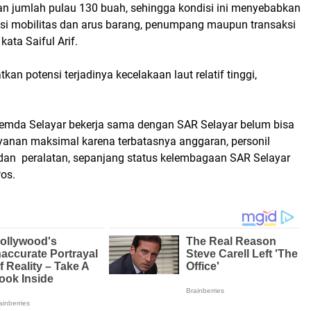
gan jumlah pulau 130 buah, sehingga kondisi ini menyebabkan
nsi mobilitas dan arus barang, penumpang maupun transaksi
 kata Saiful Arif.
kan potensi terjadinya kecelakaan laut relatif tinggi,
 Pemda Selayar bekerja sama dengan SAR Selayar belum bisa
anan maksimal karena terbatasnya anggaran, personil
an peralatan, sepanjang status kelembagaan SAR Selayar
Pos.