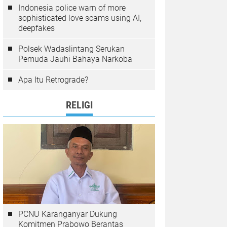
Indonesia police warn of more
sophisticated love scams using AI,
deepfakes
Polsek Wadaslintang Serukan
Pemuda Jauhi Bahaya Narkoba
Apa Itu Retrograde?
RELIGI
PCNU Karanganyar Dukung
Komitmen Prabowo Berantas