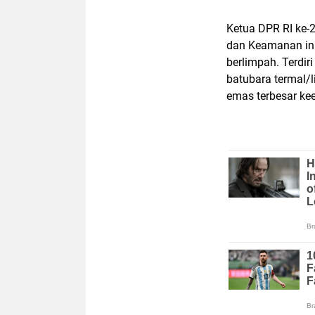
Ketua DPR RI ke-
dan Keamanan ini
berlimpah. Terdiri
batubara termal/l
emas terbesar kee