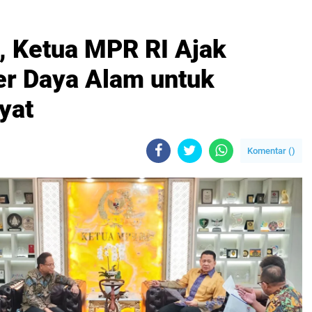
, Ketua MPR RI Ajak
r Daya Alam untuk
yat
Komentar (
)