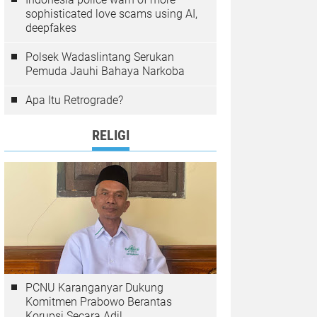
sophisticated love scams using AI,
deepfakes
Polsek Wadaslintang Serukan
Pemuda Jauhi Bahaya Narkoba
Apa Itu Retrograde?
RELIGI
PCNU Karanganyar Dukung
Komitmen Prabowo Berantas
Korupsi Secara Adil