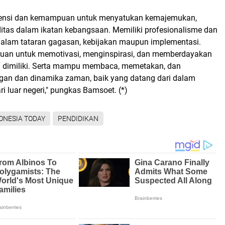
tensi dan kemampuan untuk menyatukan kemajemukan,
tas dalam ikatan kebangsaan. Memiliki profesionalisme dan
dalam tataran gagasan, kebijakan maupun implementasi.
uan untuk memotivasi, menginspirasi, dan memberdayakan
 dimiliki. Serta mampu membaca, memetakan, dan
an dan dinamika zaman, baik yang datang dari dalam
i luar negeri," pungkas Bamsoet. (*)
ONESIA TODAY
PENDIDIKAN