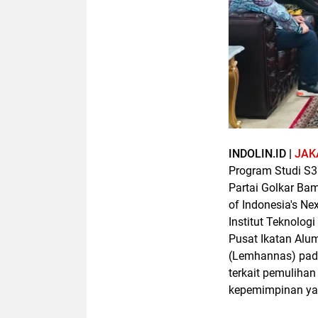
INDOLIN.ID |
JAK
Program Studi S3
Partai Golkar Ba
of Indonesia's Ne
Institut Teknolog
Pusat Ikatan Alu
(Lemhannas) pada
terkait pemuliha
kepemimpinan ya