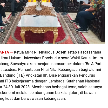
ARTA —
Ketua MPR RI sekaligus Dosen Tetap Pascasarjana
 Ilmu Hukum Universitas Borobudur serta Wakil Ketua Umum
mbang Soesatyo akan menjadi narasumber dalam "Be A Part
xt Leaders. Pemantapan Nilai-Nilai Kebangsaan bagi alumni
i Bandung (ITB) Angkatan III". Diselenggarakan Pengurus
mni ITB bekerjasama dengan Lembaga Ketahanan Nasional
 24-30 Juli 2023. Membahas berbagai tema, salah satunya
n ekonomi melalui pembangunan berkelanjutan, di bawah
ng kuat dan berwawasan kebangsaan.