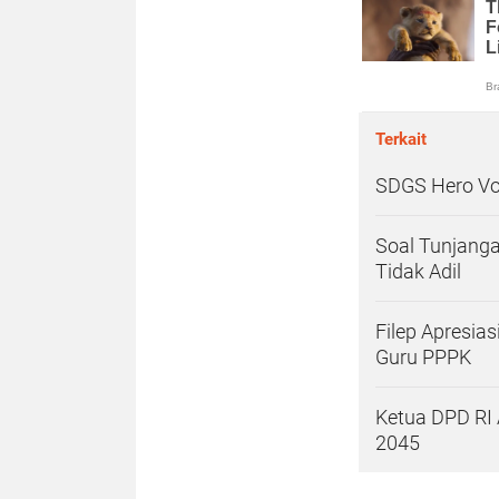
Terkait
SDGS Hero Vo
Soal Tunjanga
Tidak Adil
Filep Apresi
Guru PPPK
Ketua DPD RI
2045