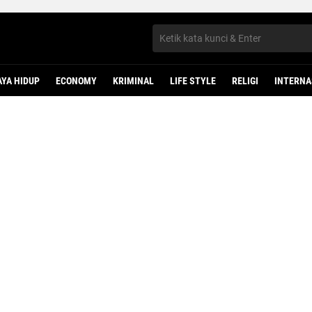
AYA HIDUP
ECONOMY
KRIMINAL
LIFE STYLE
RELIGI
INTERNA