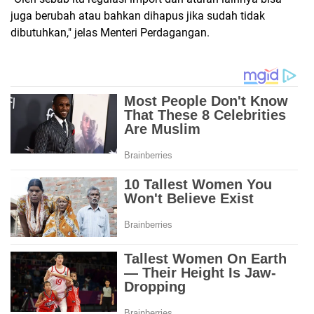
juga berubah atau bahkan dihapus jika sudah tidak
dibutuhkan," jelas Menteri Perdagangan.