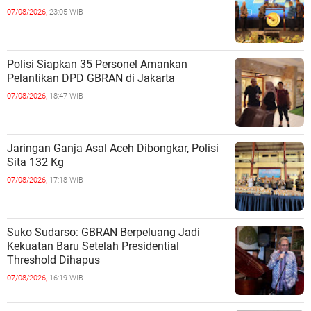
07/08/2026,
23:05 WIB
Polisi Siapkan 35 Personel Amankan
Pelantikan DPD GBRAN di Jakarta
07/08/2026,
18:47 WIB
Jaringan Ganja Asal Aceh Dibongkar, Polisi
Sita 132 Kg
07/08/2026,
17:18 WIB
Suko Sudarso: GBRAN Berpeluang Jadi
Kekuatan Baru Setelah Presidential
Threshold Dihapus
07/08/2026,
16:19 WIB