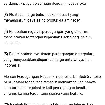
berdampak pada persaingan dengan industri lokal.
(3) Fluktuasi harga bahan baku industri yang
memengaruhi daya saing produk dalam negeri.
(4) Perubahan regulasi perdagangan yang dinamis,
menciptakan tantangan kepastian usaha bagi pelaku
bisnis dan
(5) Belum optimalnya sistem perdagangan antarpulau,
yang menyebabkan disparitas harga antarwilayah di
Indonesia.
Menteri Perdagangan Republik Indonesia, Dr. Budi Santoso,
M.Si., dalam rapat kerja tersebut menyampaikan bahwa
peraturan dan regulasi terkait perdagangan bersifat
dinamis karena tergantung situasi yang berlaku.
"Oleh sebab itu regulasi import dan aturan lainnya bisa