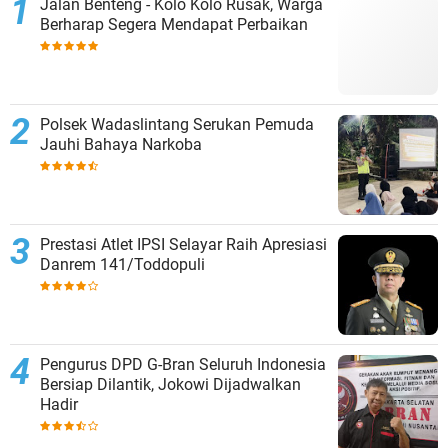
Jalan Benteng - Kolo Kolo Rusak, Warga
Berharap Segera Mendapat Perbaikan
Polsek Wadaslintang Serukan Pemuda
Jauhi Bahaya Narkoba
Prestasi Atlet IPSI Selayar Raih Apresiasi
Danrem 141/Toddopuli
Pengurus DPD G-Bran Seluruh Indonesia
Bersiap Dilantik, Jokowi Dijadwalkan
Hadir