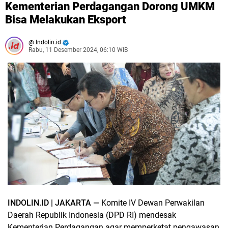
Kementerian Perdagangan Dorong UMKM
Bisa Melakukan Eksport
Indolin.id
Rabu, 11 Desember 2024, 06:10 WIB
INDOLIN.ID | JAKARTA —
Komite IV Dewan Perwakilan
Daerah Republik Indonesia (DPD RI) mendesak
Kementerian Perdagangan agar memperketat pengawasan