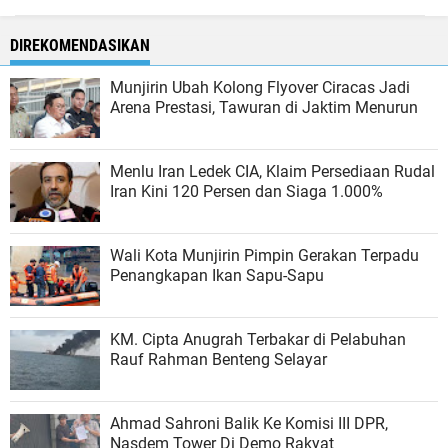
DIREKOMENDASIKAN
Munjirin Ubah Kolong Flyover Ciracas Jadi
Arena Prestasi, Tawuran di Jaktim Menurun
Menlu Iran Ledek CIA, Klaim Persediaan Rudal
Iran Kini 120 Persen dan Siaga 1.000%
Wali Kota Munjirin Pimpin Gerakan Terpadu
Penangkapan Ikan Sapu-Sapu
KM. Cipta Anugrah Terbakar di Pelabuhan
Rauf Rahman Benteng Selayar
Ahmad Sahroni Balik Ke Komisi III DPR,
Nasdem Tower Di Demo Rakyat