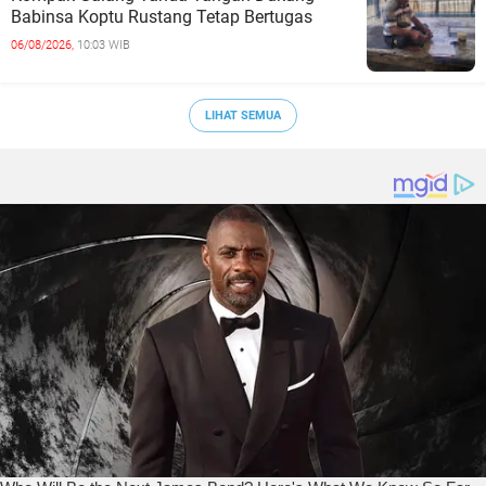
Babinsa Koptu Rustang Tetap Bertugas
06/08/2026,
10:03 WIB
LIHAT SEMUA