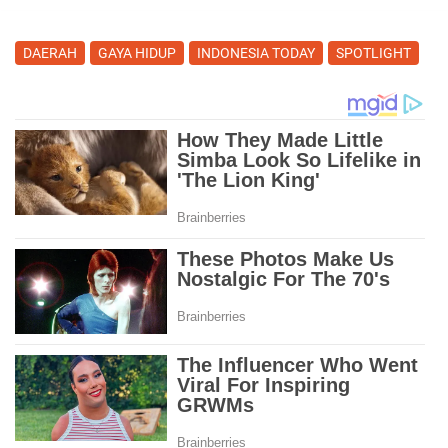
DAERAH
GAYA HIDUP
INDONESIA TODAY
SPOTLIGHT