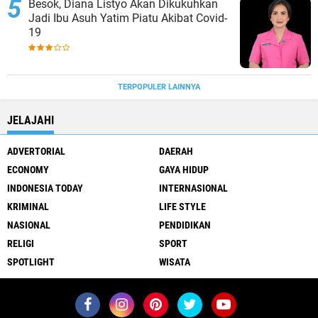
Besok, Diana Listyo Akan Dikukuhkan
Jadi Ibu Asuh Yatim Piatu Akibat Covid-
19
TERPOPULER LAINNYA
JELAJAHI
ADVERTORIAL
DAERAH
ECONOMY
GAYA HIDUP
INDONESIA TODAY
INTERNASIONAL
KRIMINAL
LIFE STYLE
NASIONAL
PENDIDIKAN
RELIGI
SPORT
SPOTLIGHT
WISATA