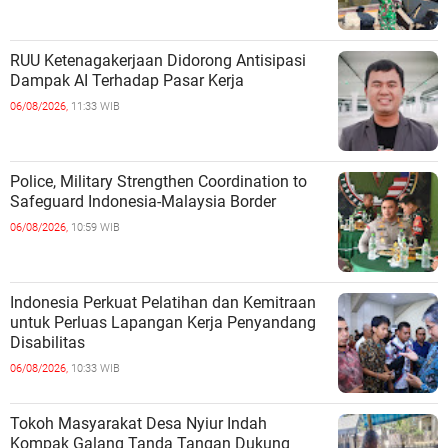
RUU Ketenagakerjaan Didorong Antisipasi
Dampak AI Terhadap Pasar Kerja
06/08/2026,
11:33 WIB
Police, Military Strengthen Coordination to
Safeguard Indonesia-Malaysia Border
06/08/2026,
10:59 WIB
Indonesia Perkuat Pelatihan dan Kemitraan
untuk Perluas Lapangan Kerja Penyandang
Disabilitas
06/08/2026,
10:33 WIB
Tokoh Masyarakat Desa Nyiur Indah
Kompak Galang Tanda Tangan Dukung