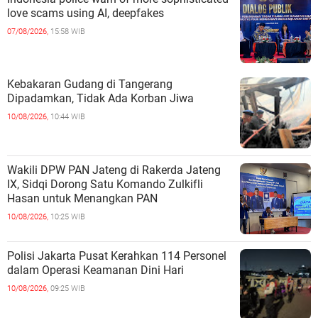
love scams using AI, deepfakes
07/08/2026,
15:58 WIB
Kebakaran Gudang di Tangerang
Dipadamkan, Tidak Ada Korban Jiwa
10/08/2026,
10:44 WIB
Wakili DPW PAN Jateng di Rakerda Jateng
IX, Sidqi Dorong Satu Komando Zulkifli
Hasan untuk Menangkan PAN
10/08/2026,
10:25 WIB
Polisi Jakarta Pusat Kerahkan 114 Personel
dalam Operasi Keamanan Dini Hari
10/08/2026,
09:25 WIB