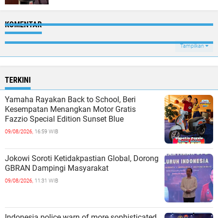
KOMENTAR
Tampilkan
TERKINI
Yamaha Rayakan Back to School, Beri
Kesempatan Menangkan Motor Gratis
Fazzio Special Edition Sunset Blue
09/08/2026,
16:59 WIB
Jokowi Soroti Ketidakpastian Global, Dorong
GBRAN Dampingi Masyarakat
09/08/2026,
11:31 WIB
Indonesia police warn of more sophisticated