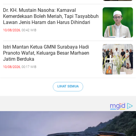
Dr. KH. Mustain Nasoha: Karnaval
Kemerdekaan Boleh Meriah, Tapi Tasyabbuh
Lawan Jenis Haram dan Harus Dihindari
10/08/2026,
00:42 WIB
Istri Mantan Ketua GMNI Surabaya Hadi
Pranoto Wafat, Keluarga Besar Marhaen
Jatim Berduka
10/08/2026,
00:17 WIB
LIHAT SEMUA