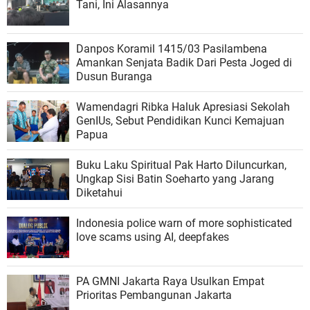
Tani, Ini Alasannya
Danpos Koramil 1415/03 Pasilambena
Amankan Senjata Badik Dari Pesta Joged di
Dusun Buranga
Wamendagri Ribka Haluk Apresiasi Sekolah
GenIUs, Sebut Pendidikan Kunci Kemajuan
Papua
Buku Laku Spiritual Pak Harto Diluncurkan,
Ungkap Sisi Batin Soeharto yang Jarang
Diketahui
Indonesia police warn of more sophisticated
love scams using AI, deepfakes
PA GMNI Jakarta Raya Usulkan Empat
Prioritas Pembangunan Jakarta