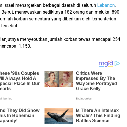
m Israel menargetkan berbagai daerah di seluruh
Lebanon
,
a Beirut, menewaskan sedikitnya 182 orang dan melukai 890
 jumlah korban sementara yang diberikan oleh kementerian
tersebut.
lanjutnya menyebutkan jumlah korban tewas mencapai 254
mencapai 1.150.