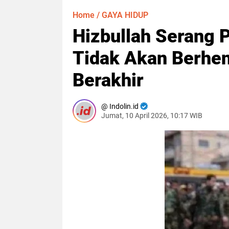
Home
/
GAYA HIDUP
Hizbullah Serang P
Tidak Akan Berhen
Berakhir
Indolin.id
Jumat, 10 April 2026, 10:17 WIB