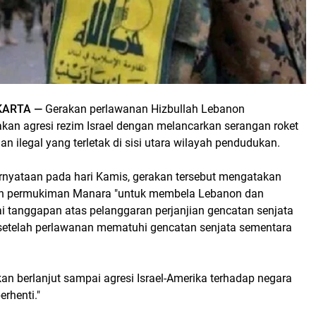
KARTA —
Gerakan perlawanan Hizbullah Lebanon
kan agresi rezim Israel dengan melancarkan serangan roket
n ilegal yang terletak di sisi utara wilayah pendudukan.
nyataan pada hari Kamis, gerakan tersebut mengatakan
an permukiman Manara "untuk membela Lebanon dan
ai tanggapan atas pelanggaran perjanjian gencatan senjata
setelah perlawanan mematuhi gencatan senjata sementara
an berlanjut sampai agresi Israel-Amerika terhadap negara
erhenti."