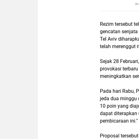
Rezim tersebut t
gencatan senjata
Tel Aviv diharap
telah merenggut 
Sejak 28 Februari
provokasi terbar
meningkatkan se
Pada hari Rabu,
jeda dua minggu 
10 poin yang diaj
dapat diterapkan
pembicaraan ini."
Proposal tersebut