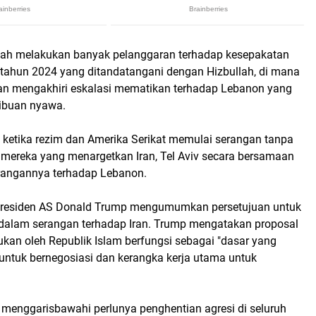
elah melakukan banyak pelanggaran terhadap kesepakatan
 tahun 2024 yang ditandatangani dengan Hizbullah, di mana
kan mengakhiri eskalasi mematikan terhadap Lebanon yang
ribuan nyawa.
, ketika rezim dan Amerika Serikat memulai serangan tanpa
u mereka yang menargetkan Iran, Tel Aviv secara bersamaan
rangannya terhadap Lebanon.
 Presiden AS Donald Trump mengumumkan persetujuan untuk
dalam serangan terhadap Iran. Trump mengatakan proposal
ukan oleh Republik Islam berfungsi sebagai "dasar yang
 untuk bernegosiasi dan kerangka kerja utama untuk
 menggarisbawahi perlunya penghentian agresi di seluruh