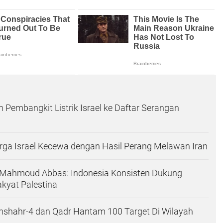
 Pembangkit Listrik Israel ke Daftar Serangan
ga Israel Kecewa dengan Hasil Perang Melawan Iran
 Mahmoud Abbas: Indonesia Konsisten Dukung
kyat Palestina
mshahr-4 dan Qadr Hantam 100 Target Di Wilayah