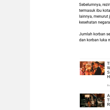
Sebelumnya, rezi
termasuk ibu kot
lainnya, menurut
kesehatan negara 
Jumlah korban se
dan korban luka 