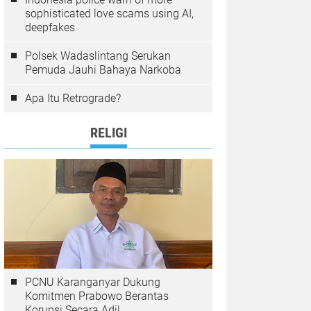
sophisticated love scams using AI,
deepfakes
Polsek Wadaslintang Serukan
Pemuda Jauhi Bahaya Narkoba
Apa Itu Retrograde?
RELIGI
PCNU Karanganyar Dukung
Komitmen Prabowo Berantas
Korupsi Secara Adil