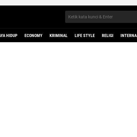
AYA HIDUP
ECONOMY
KRIMINAL
LIFE STYLE
RELIGI
INTERNA