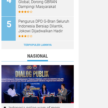
Global, Dorong GBRAN
Dampingi Masyarakat
Pengurus DPD G-Bran Seluruh
Indonesia Bersiap Dilantik,
Jokowi Dijadwalkan Hadir
TERPOPULER LAINNYA
NASIONAL
Indonesia police warn of more