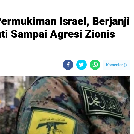
ermukiman Israel, Berjanji
ti Sampai Agresi Zionis
Komentar (
)