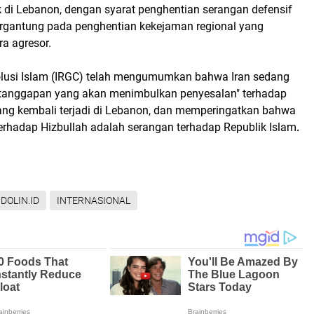
k di Lebanon, dengan syarat penghentian serangan defensif
ergantung pada penghentian kekejaman regional yang
ra agresor.
lusi Islam (IRGC) telah mengumumkan bahwa Iran sedang
tanggapan yang akan menimbulkan penyesalan" terhadap
yang kembali terjadi di Lebanon, dan memperingatkan bahwa
terhadap Hizbullah adalah serangan terhadap Republik Islam
.
NDOLIN.ID
INTERNASIONAL