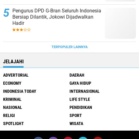
Pengurus DPD G-Bran Seluruh Indonesia
Bersiap Dilantik, Jokowi Dijadwalkan
Hadir
TERPOPULER LAINNYA
JELAJAHI
ADVERTORIAL
DAERAH
ECONOMY
GAYA HIDUP
INDONESIA TODAY
INTERNASIONAL
KRIMINAL
LIFE STYLE
NASIONAL
PENDIDIKAN
RELIGI
SPORT
SPOTLIGHT
WISATA