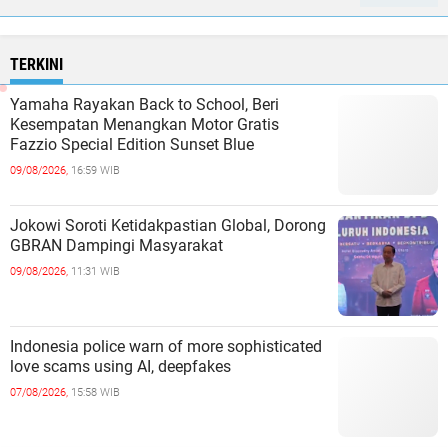
TERKINI
Yamaha Rayakan Back to School, Beri
Kesempatan Menangkan Motor Gratis
Fazzio Special Edition Sunset Blue
09/08/2026,
16:59 WIB
Jokowi Soroti Ketidakpastian Global, Dorong
GBRAN Dampingi Masyarakat
09/08/2026,
11:31 WIB
Indonesia police warn of more sophisticated
love scams using AI, deepfakes
07/08/2026,
15:58 WIB