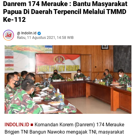
Danrem 174 Merauke : Bantu Masyarakat
Papua Di Daerah Terpencil Melalui TMMD
Ke-112
Indolin.id
Rabu, 11 Agustus 2021, 14:58 WIB
‌INDOLIN.ID ■
Komandan Korem (Danrem) 174 Merauke
Brigjen TNI Bangun Nawoko mengajak TNI, masyarakat