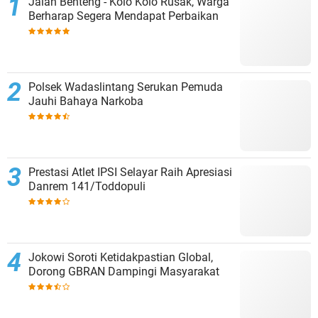
Jalan Benteng - Kolo Kolo Rusak, Warga
Berharap Segera Mendapat Perbaikan
Polsek Wadaslintang Serukan Pemuda
Jauhi Bahaya Narkoba
Prestasi Atlet IPSI Selayar Raih Apresiasi
Danrem 141/Toddopuli
Jokowi Soroti Ketidakpastian Global,
Dorong GBRAN Dampingi Masyarakat