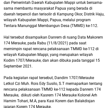
dan Pemerintah Daerah Kabupaten Mappi untuk bersama-
sama membantu masyarakat Papua yang berada di
daerah terpencil dan terisolir di Kampung Okor, Distrik Haju,
wilayah Kabupaten Mappi, Papua, melalui program
Tentara Manunggal Membangun Desa (TMMD) ke-112.
Hal tersebut disampaikan Danrem di ruang Data Makorem
174 Merauke, pada Rabu (11/8/2021) pada saat
memimpin rapat rencana pelaksanaan TMMD ke-112 di
wilayah Kabupaten Mappi, yang merupakan wilayah
Kodim 1707/Merauke, dan akan dibuka pada tanggal 15
September 2021.
Pada kegiatan rapat tersebut, Dandim 1707/Merauke
Letkol Czi Muh. Rois Edy Susilo, S.T memaparkan tentang
rencana pelaksanaan TMMD ke-112 kepada Danrem 174
Merauke, diikuti oleh Kasrem 174 Merauke Kolonel Arh
Hamim Tohari, M.A, para Kasi Korem dan Balakdisjan
jajaran Korem 174 Merauke.