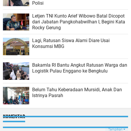
Polisi
Letjen TNI Kunto Arief Wibowo Batal Dicopot
dari Jabatan Pangkohabwilhan I, Begini Kata
Rocky Gerung
Lagi, Ratusan Siswa Alami Diare Usai
Konsumsi MBG
Bakamla RI Bantu Angkut Ratusan Warga dan
Logistik Pulau Enggano ke Bengkulu
Belum Tahu Keberadaan Mursidi, Anak Dan
Istrinya Pasrah
KOMENTAR
Tampilkan