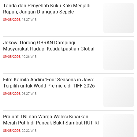
Tanda dan Penyebab Kuku Kaki Menjadi
Rapuh, Jangan Dianggap Sepele
09/08/2026,
16:27 WIB
Jokowi Dorong GBRAN Dampingi
Masyarakat Hadapi Ketidakpastian Global
09/08/2026,
10:26 WIB
Film Kamila Andini ‘Four Seasons in Java’
Terpilih untuk World Premiere di TIFF 2026
09/08/2026,
06:27 WIB
Prajurit TNI dan Warga Walesi Kibarkan
Merah Putih di Puncak Bukit Sambut HUT RI
08/08/2026,
20:22 WIB