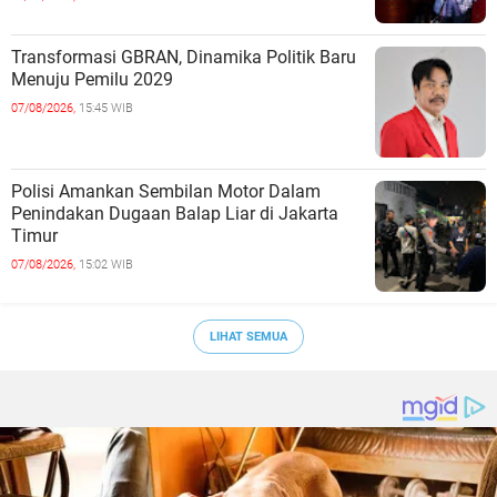
Transformasi GBRAN, Dinamika Politik Baru
Menuju Pemilu 2029
07/08/2026,
15:45 WIB
Polisi Amankan Sembilan Motor Dalam
Penindakan Dugaan Balap Liar di Jakarta
Timur
07/08/2026,
15:02 WIB
LIHAT SEMUA