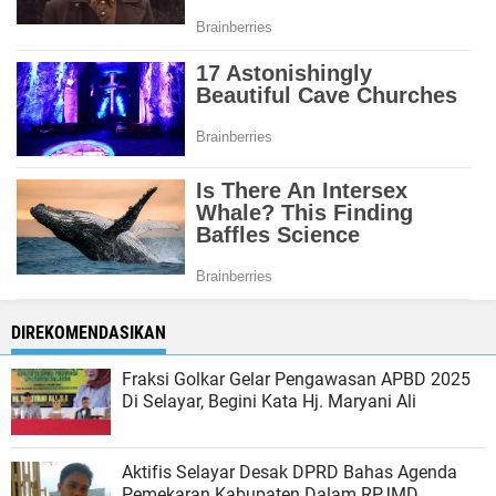
DIREKOMENDASIKAN
Fraksi Golkar Gelar Pengawasan APBD 2025
Di Selayar, Begini Kata Hj. Maryani Ali
Aktifis Selayar Desak DPRD Bahas Agenda
Pemekaran Kabupaten Dalam RPJMD