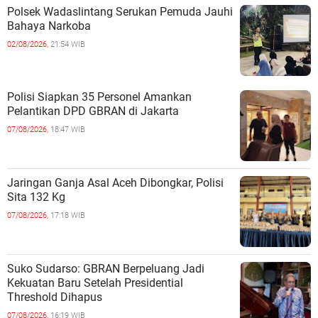
Polsek Wadaslintang Serukan Pemuda Jauhi
Bahaya Narkoba
02/08/2026,
21:54 WIB
Polisi Siapkan 35 Personel Amankan
Pelantikan DPD GBRAN di Jakarta
07/08/2026,
18:47 WIB
Jaringan Ganja Asal Aceh Dibongkar, Polisi
Sita 132 Kg
07/08/2026,
17:18 WIB
Suko Sudarso: GBRAN Berpeluang Jadi
Kekuatan Baru Setelah Presidential
Threshold Dihapus
07/08/2026,
16:19 WIB