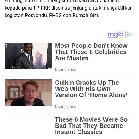
stunting, bahkan ia mengisntruksikan secara khusus
kepada para TP PKK disemua jenjang untuk mengaktifkan
kegiatan Posyandu, PHBS dan Rumah Gizi.