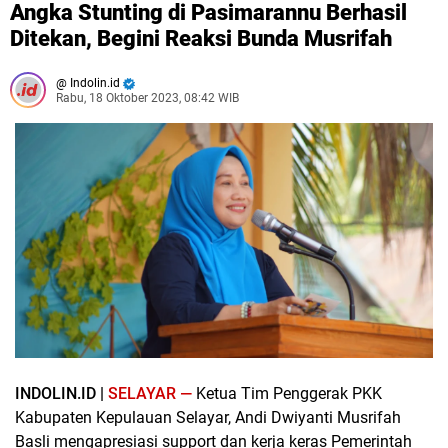
Angka Stunting di Pasimarannu Berhasil
Ditekan, Begini Reaksi Bunda Musrifah
Indolin.id
Rabu, 18 Oktober 2023, 08:42 WIB
INDOLIN.ID |
SELAYAR —
Ketua Tim Penggerak PKK
Kabupaten Kepulauan Selayar, Andi Dwiyanti Musrifah
Basli mengapresiasi support dan kerja keras Pemerintah