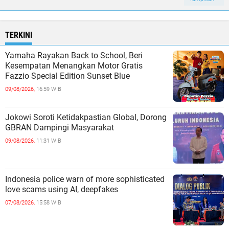
TERKINI
Yamaha Rayakan Back to School, Beri
Kesempatan Menangkan Motor Gratis
Fazzio Special Edition Sunset Blue
09/08/2026,
16:59 WIB
Jokowi Soroti Ketidakpastian Global, Dorong
GBRAN Dampingi Masyarakat
09/08/2026,
11:31 WIB
Indonesia police warn of more sophisticated
love scams using AI, deepfakes
07/08/2026,
15:58 WIB