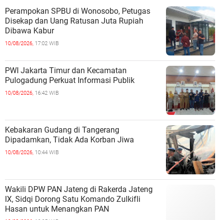
Perampokan SPBU di Wonosobo, Petugas
Disekap dan Uang Ratusan Juta Rupiah
Dibawa Kabur
10/08/2026,
17:02 WIB
PWI Jakarta Timur dan Kecamatan
Pulogadung Perkuat Informasi Publik
10/08/2026,
16:42 WIB
Kebakaran Gudang di Tangerang
Dipadamkan, Tidak Ada Korban Jiwa
10/08/2026,
10:44 WIB
Wakili DPW PAN Jateng di Rakerda Jateng
IX, Sidqi Dorong Satu Komando Zulkifli
Hasan untuk Menangkan PAN