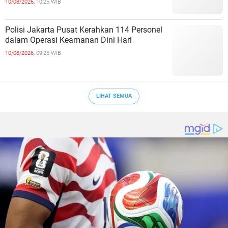
10/08/2026,
10:25 WIB
Polisi Jakarta Pusat Kerahkan 114 Personel
dalam Operasi Keamanan Dini Hari
10/08/2026,
09:25 WIB
LIHAT SEMUA