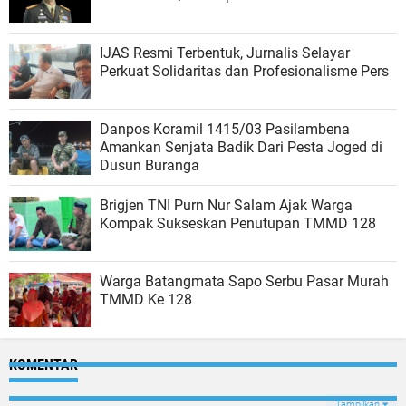
IJAS Resmi Terbentuk, Jurnalis Selayar
Perkuat Solidaritas dan Profesionalisme Pers
Danpos Koramil 1415/03 Pasilambena
Amankan Senjata Badik Dari Pesta Joged di
Dusun Buranga
Brigjen TNI Purn Nur Salam Ajak Warga
Kompak Sukseskan Penutupan TMMD 128
Warga Batangmata Sapo Serbu Pasar Murah
TMMD Ke 128
KOMENTAR
Tampilkan