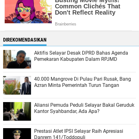
DIREKOMENDASIKAN
Aktifis Selayar Desak DPRD Bahas Agenda
Pemekaran Kabupaten Dalam RPJMD
40.000 Mangrove Di Pulau Pari Rusak, Bang
Azran Minta Pemerintah Turun Tangan
Aliansi Pemuda Peduli Selayar Bakal Geruduk
Kantor Syahbandar, Ada Apa?
Prestasi Atlet IPSI Selayar Raih Apresiasi
Danrem 141/Toddopuli