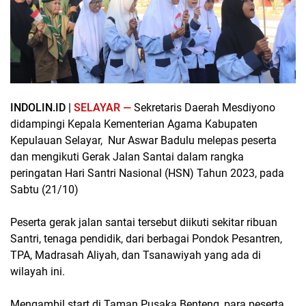
INDOLIN.ID |
SELAYAR —
Sekretaris Daerah Mesdiyono
didampingi Kepala Kementerian Agama Kabupaten
Kepulauan Selayar, Nur Aswar Badulu melepas peserta
dan mengikuti Gerak Jalan Santai dalam rangka
peringatan Hari Santri Nasional (HSN) Tahun 2023, pada
Sabtu (21/10)
Peserta gerak jalan santai tersebut diikuti sekitar ribuan
Santri, tenaga pendidik, dari berbagai Pondok Pesantren,
TPA, Madrasah Aliyah, dan Tsanawiyah yang ada di
wilayah ini.
Mengambil start di Taman Pusaka Benteng, para peserta