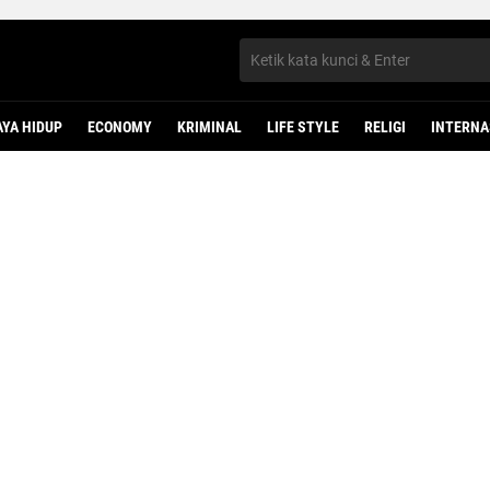
AYA HIDUP
ECONOMY
KRIMINAL
LIFE STYLE
RELIGI
INTERNA