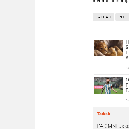
menang di tanggal
DAERAH
POLIT
Terkait
PA GMNI Jaka