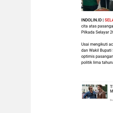
INDOLIN.ID |
SEL
cita atas pasang
Pilkada Selayar 2
Usai mengikuti a
dan Wakil Bupati
optimis pasanga
politik lima tahun