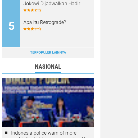
Jokowi Dijadwalkan Hadir
Apa Itu Retrograde?
TERPOPULER LAINNYA
NASIONAL
Indonesia police warn of more