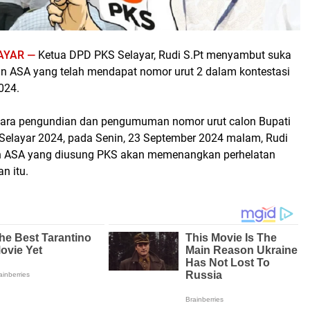
AYAR —
Ketua DPD PKS Selayar, Rudi S.Pt menyambut suka
an ASA yang telah mendapat nomor urut 2 dalam kontestasi
024.
cara pengundian dan pengumuman nomor urut calon Bupati
 Selayar 2024, pada Senin, 23 September 2024 malam, Rudi
n ASA yang diusung PKS akan memenangkan perhelatan
an itu.