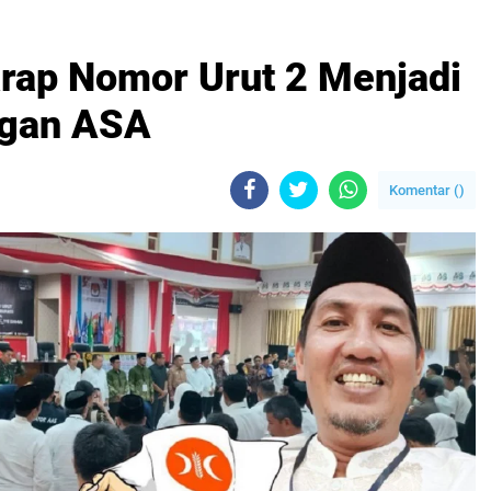
rap Nomor Urut 2 Menjadi
ngan ASA
Komentar (
)