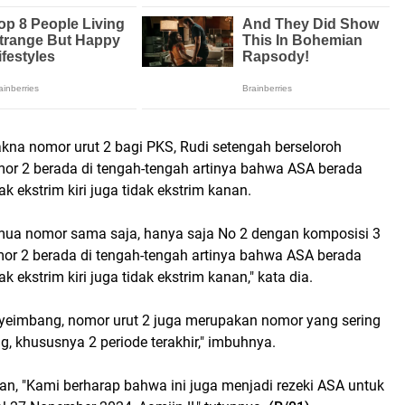
kna nomor urut 2 bagi PKS, Rudi setengah berseloroh
r 2 berada di tengah-tengah artinya bahwa ASA berada
k ekstrim kiri juga tidak ekstrim kanan.
emua nomor sama saja, hanya saja No 2 dengan komposisi 3
or 2 berada di tengah-tengah artinya bahwa ASA berada
k ekstrim kiri juga tidak ekstrim kanan," kata dia.
yeimbang, nomor urut 2 juga merupakan nomor yang sering
, khususnya 2 periode terakhir," imbuhnya.
, "Kami berharap bahwa ini juga menjadi rezeki ASA untuk