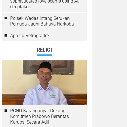
sophisticated love scams using AI,
deepfakes
Polsek Wadaslintang Serukan
Pemuda Jauhi Bahaya Narkoba
Apa Itu Retrograde?
RELIGI
PCNU Karanganyar Dukung
Komitmen Prabowo Berantas
Korupsi Secara Adil