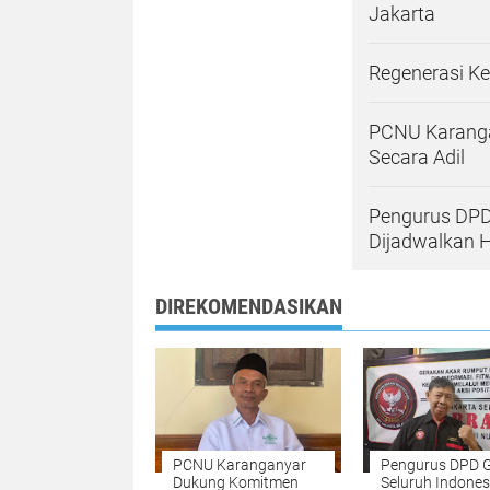
Jakarta
Regenerasi K
PCNU Karanga
Secara Adil
Pengurus DPD 
Dijadwalkan H
DIREKOMENDASIKAN
PCNU Karanganyar
Pengurus DPD 
Dukung Komitmen
Seluruh Indones