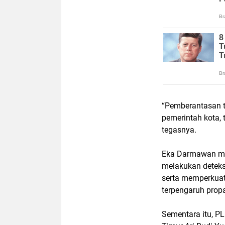
“Pemberantasan t
pemerintah kota,
tegasnya.
Eka Darmawan men
melakukan deteksi
serta memperkuat
terpengaruh prop
Sementara itu, P