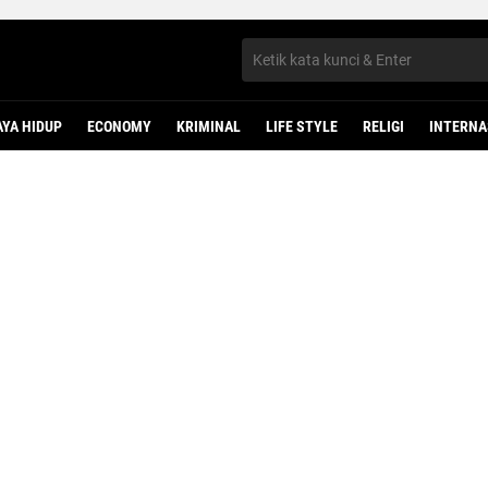
AYA HIDUP
ECONOMY
KRIMINAL
LIFE STYLE
RELIGI
INTERNA