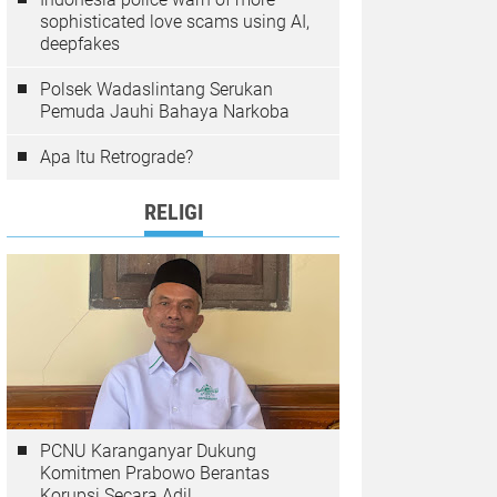
sophisticated love scams using AI,
deepfakes
Polsek Wadaslintang Serukan
Pemuda Jauhi Bahaya Narkoba
Apa Itu Retrograde?
RELIGI
PCNU Karanganyar Dukung
Komitmen Prabowo Berantas
Korupsi Secara Adil