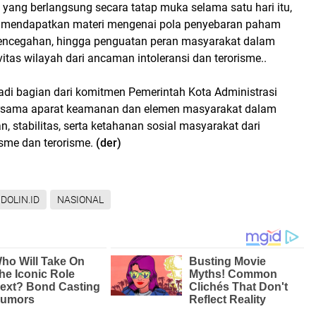
 yang berlangsung secara tatap muka selama satu hari itu,
a mendapatkan materi mengenai pola penyebaran paham
i pencegahan, hingga penguatan peran masyarakat dalam
tas wilayah dari ancaman intoleransi dan terorisme..
jadi bagian dari komitmen Pemerintah Kota Administrasi
ersama aparat keamanan dan elemen masyarakat dalam
, stabilitas, serta ketahanan sosial masyarakat dari
sme dan terorisme.
(der)
NDOLIN.ID
NASIONAL