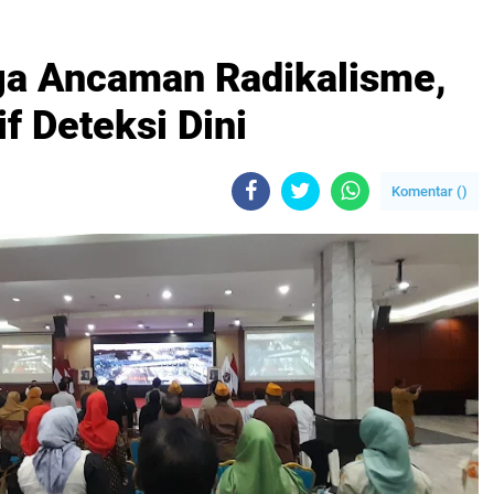
ga Ancaman Radikalisme,
f Deteksi Dini
Komentar (
)