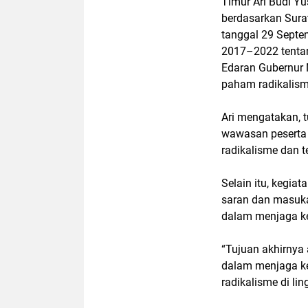
Timur Ari Budi Y
berdasarkan Sur
tanggal 29 Septe
2017–2022 tentan
Edaran Gubernur 
paham radikalism
Ari mengatakan, 
wawasan peserta
radikalisme dan t
Selain itu, kegi
saran dan masuk
dalam menjaga k
“Tujuan akhirnya
dalam menjaga k
radikalisme di lin