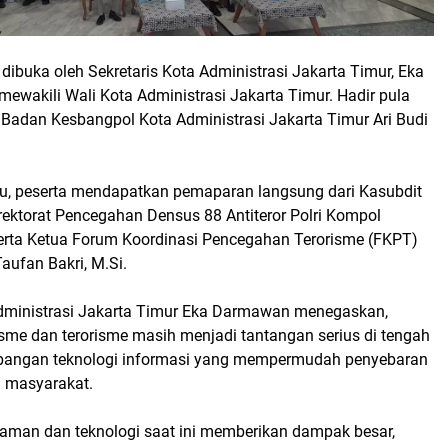
 dibuka oleh Sekretaris Kota Administrasi Jakarta Timur, Eka
ewakili Wali Kota Administrasi Jakarta Timur. Hadir pula
Badan Kesbangpol Kota Administrasi Jakarta Timur Ari Budi
tu, peserta mendapatkan pemaparan langsung dari Kasubdit
rektorat Pencegahan Densus 88 Antiteror Polri Kompol
erta Ketua Forum Koordinasi Pencegahan Terorisme (FKPT)
Taufan Bakri, M.Si.
Administrasi Jakarta Timur Eka Darmawan menegaskan,
sme dan terorisme masih menjadi tantangan serius di tengah
bangan teknologi informasi yang mempermudah penyebaran
 masyarakat.
man dan teknologi saat ini memberikan dampak besar,