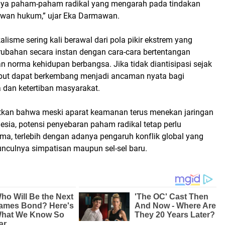
ya paham-paham radikal yang mengarah pada tindakan
awan hukum,” ujar Eka Darmawan.
alisme sering kali berawal dari pola pikir ekstrem yang
ubahan secara instan dengan cara-cara bertentangan
 norma kehidupan berbangsa. Jika tidak diantisipasi sejak
rsebut dapat berkembang menjadi ancaman nyata bagi
dan ketertiban masyarakat.
tkan bahwa meski aparat keamanan terus menekan jaringan
nesia, potensi penyebaran paham radikal tetap perlu
ma, terlebih dengan adanya pengaruh konflik global yang
culnya simpatisan maupun sel-sel baru.