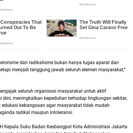
erorisme dan radikalisme bukan hanya tugas aparat dan
 tetapi menjadi tanggung jawab seluruh elemen masyarakat,”
gajak seluruh organisasi masyarakat untuk aktif
 dini, meningkatkan kepedulian terhadap lingkungan sekitar,
 edukasi kebangsaan agar masyarakat tidak mudah
aganda radikal maupun intoleransi.
LH Kepala Suku Badan Kesbangpol Kota Administrasi Jakarta