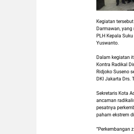
Kegiatan tersebut
Darmawan, yang m
PLH Kepala Suku 
Yuswanto.
Dalam kegiatan i
Kontra Radikal Di
Ridjoko Suseno s
DKI Jakarta Drs. 
Sekretaris Kota 
ancaman radikali
pesatnya perkem
paham ekstrem di
“Perkembangan za