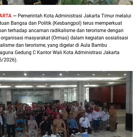
ARTA
—
Pemerintah Kota Administrasi Jakarta Timur melalui
uan Bangsa dan Politik (Kesbangpol) terus memperkuat
an terhadap ancaman radikalisme dan terorisme dengan
rganisasi masyarakat (Ormas) dalam kegiatan sosialisasi
alisme dan terorisme, yang digelar di Aula Bambu
guna Gedung C Kantor Wali Kota Administrasi Jakarta
5/2026).