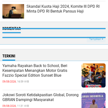
Skandal Kuota Haji 2024, Komite III DPD RI
Minta DPD RI Bentuk Pansus Haji
KOMENTAR
Tampilkan
TERKINI
Yamaha Rayakan Back to School, Beri
Kesempatan Menangkan Motor Gratis
Fazzio Special Edition Sunset Blue
09/08/2026,
16:59 WIB
Jokowi Soroti Ketidakpastian Global, Dorong
GBRAN Dampingi Masyarakat
09/08/2026,
11:31 WIB