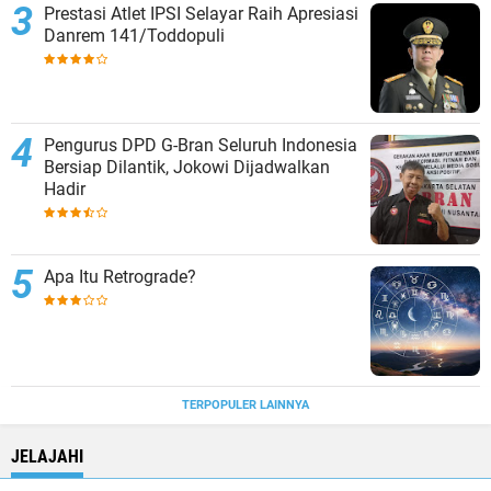
Prestasi Atlet IPSI Selayar Raih Apresiasi
Danrem 141/Toddopuli
Pengurus DPD G-Bran Seluruh Indonesia
Bersiap Dilantik, Jokowi Dijadwalkan
Hadir
Apa Itu Retrograde?
TERPOPULER LAINNYA
JELAJAHI