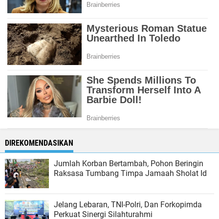
DIREKOMENDASIKAN
Jumlah Korban Bertambah, Pohon Beringin
Raksasa Tumbang Timpa Jamaah Sholat Id
Jelang Lebaran, TNI-Polri, Dan Forkopimda
Perkuat Sinergi Silahturahmi