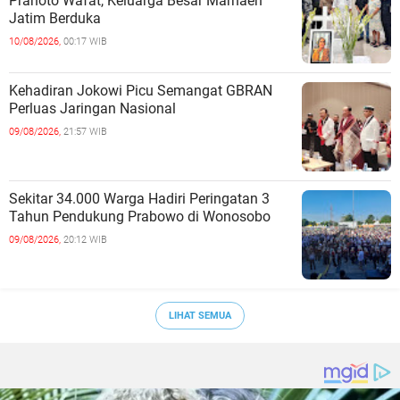
Pranoto Wafat, Keluarga Besar Marhaen
Jatim Berduka
10/08/2026,
00:17 WIB
Kehadiran Jokowi Picu Semangat GBRAN
Perluas Jaringan Nasional
09/08/2026,
21:57 WIB
Sekitar 34.000 Warga Hadiri Peringatan 3
Tahun Pendukung Prabowo di Wonosobo
09/08/2026,
20:12 WIB
LIHAT SEMUA