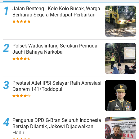
Jalan Benteng - Kolo Kolo Rusak, Warga
Berharap Segera Mendapat Perbaikan
Polsek Wadaslintang Serukan Pemuda
Jauhi Bahaya Narkoba
Prestasi Atlet IPSI Selayar Raih Apresiasi
Danrem 141/Toddopuli
Pengurus DPD G-Bran Seluruh Indonesia
Bersiap Dilantik, Jokowi Dijadwalkan
Hadir