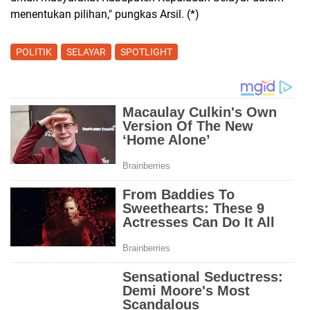
menentukan pilihan," pungkas Arsil. (*)
POLITIK
SELAYAR
SPOTLIGHT