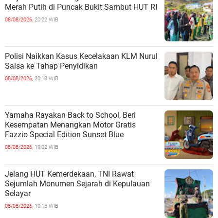
Merah Putih di Puncak Bukit Sambut HUT RI
08/08/2026,
20:22 WIB
Polisi Naikkan Kasus Kecelakaan KLM Nurul
Salsa ke Tahap Penyidikan
08/08/2026,
20:18 WIB
Yamaha Rayakan Back to School, Beri
Kesempatan Menangkan Motor Gratis
Fazzio Special Edition Sunset Blue
08/08/2026,
19:02 WIB
Jelang HUT Kemerdekaan, TNI Rawat
Sejumlah Monumen Sejarah di Kepulauan
Selayar
08/08/2026,
10:15 WIB