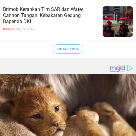
Brimob Kerahkan Tim SAR dan Water
Cannon Tangani Kebakaran Gedung
Bapenda DKI
08/08/2026,
09:11 WIB
LIHAT SEMUA