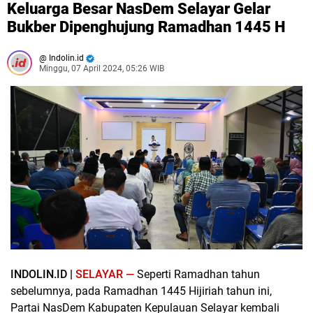
Keluarga Besar NasDem Selayar Gelar
Bukber Dipenghujung Ramadhan 1445 H
Indolin.id
Minggu, 07 April 2024, 05:26 WIB
INDOLIN.ID |
SELAYAR —
Seperti Ramadhan tahun
sebelumnya, pada Ramadhan 1445 Hijiriah tahun ini,
Partai NasDem Kabupaten Kepulauan Selayar kembali